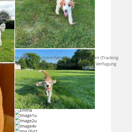
ese Website und die Nutzererfahrung zu verbessern (Tracking
h nicht mehr alle Funktionalitäten der Seite zur Verfügung