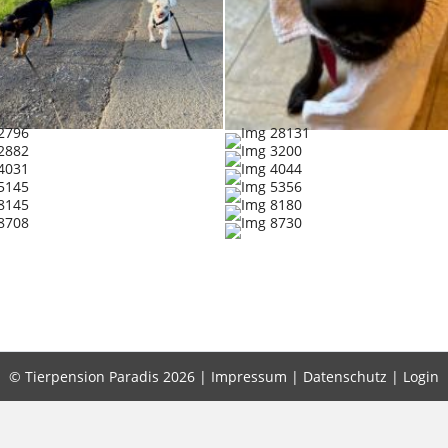
© Tierpension Paradis 2026 |
Impressum
|
Datenschutz
|
Login