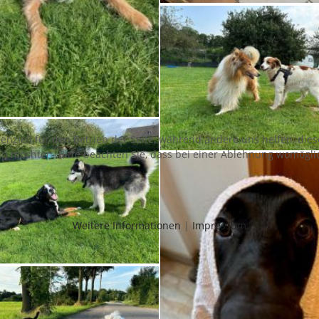
senziell für den Betrieb der Seite, während andere uns helfen, di
sen möchten. Bitte beachten Sie, dass bei einer Ablehnung womöglic
Weitere Informationen
|
Impressum