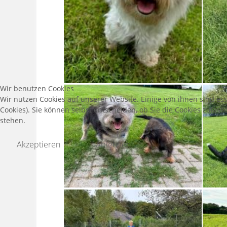
Wir benutzen Cookies
Wir nutzen Cookies auf unserer Website. Einige von ihnen sind es
Cookies). Sie können selbst entscheiden, ob Sie die Cookies zulas
stehen.
Akzeptieren
Ablehnen