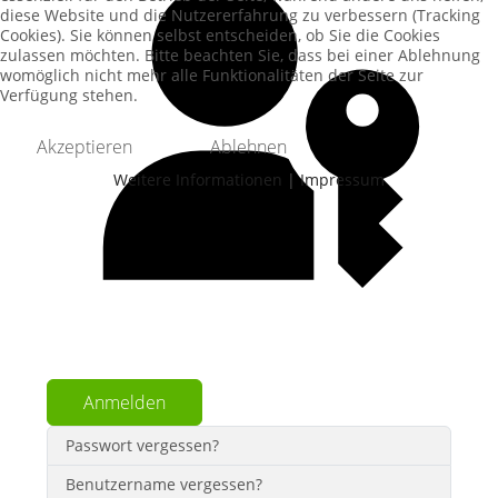
diese Website und die Nutzererfahrung zu verbessern (Tracking
Cookies). Sie können selbst entscheiden, ob Sie die Cookies
zulassen möchten. Bitte beachten Sie, dass bei einer Ablehnung
womöglich nicht mehr alle Funktionalitäten der Seite zur
Verfügung stehen.
Akzeptieren
Ablehnen
Weitere Informationen
|
Impressum
Passkey verwenden
Anmelden
Passwort vergessen?
Benutzername vergessen?